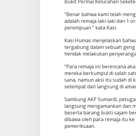
Bukit Permai Kelurahan Seket
“Benar bahwa kami telah meng
adalah remaja laki-laki dan 1 
perempuan ” kata Kasi.
Kasi Humas menjelaskan bahwa
tergabung dalam sebuah geng 
hendak melakukan penyeranga
“Para remaja ini berencana ak
mereka berkumpul di salah sa
sana, namun aksi itu sudah di 
setempat dan langsung di ama
Sambung AKP Sumardi, petugas 
langsung mengamankan dan m
beserta barang bukti sajam be
dibawa oleh para remaja itu k
pemeriksaan.