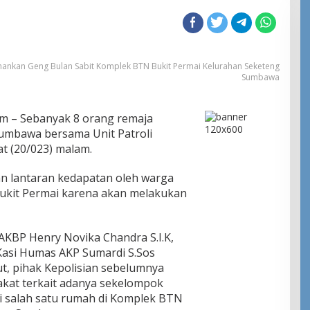
mankan Geng Bulan Sabit Komplek BTN Bukit Permai Kelurahan Seketeng
Sumbawa
m – Sebanyak 8 orang remaja
umbawa bersama Unit Patroli
t (20/023) malam.
n lantaran kedapatan oleh warga
ukit Permai karena akan melakukan
KBP Henry Novika Chandra S.I.K,
 Kasi Humas AKP Sumardi S.Sos
t, pihak Kepolisian sebelumnya
kat terkait adanya sekelompok
i salah satu rumah di Komplek BTN