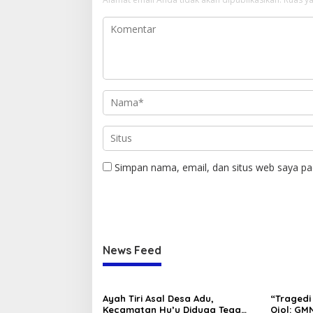
Simpan nama, email, dan situs web saya pa
News Feed
Ayah Tiri Asal Desa Adu,
“Tragedi 
Kecamatan Hu’u Diduga Tega
Ojol: GMN