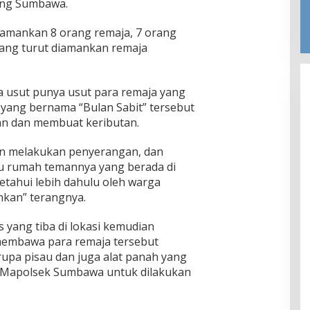
eng Sumbawa.
amankan 8 orang remaja, 7 orang
orang turut diamankan remaja
 usut punya usut para remaja yang
yang bernama “Bulan Sabit” tersebut
n dan membuat keributan.
an melakukan penyerangan, dan
tu rumah temannya yang berada di
ketahui lebih dahulu oleh warga
nkan” terangnya.
yang tiba di lokasi kemudian
embawa para remaja tersebut
rupa pisau dan juga alat panah yang
e Mapolsek Sumbawa untuk dilakukan