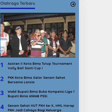
Olahraga Terbaru
1
Asisten II Kota Bima Tutup Tournament
Volly Ball Santi Cup I
2
PKK Kota Bima Gelar Senam Sehat
Bersama Lansia
3
Wakil Bupati Bima Buka Kompetisi Liga 1
Bupati Bima ASKAB PSSI.
4
Senam Sehat HUT PKH ke-X, HML Harap
PKH Jadi Cahaya Bagi Keluarga