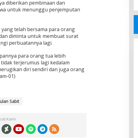
nya diberikan pembinaan dan
awa untuk menunggu penjemputan
 yang telah bersama para orang
dan diminta untuk membuat surat
ngi perbuatannya lagi.
pannya para orang tua lebih
idak terjerumus lagi kedalam
rugikan diri sendiri dan juga orang
dam-01)
lan Sabit
kuti Kami