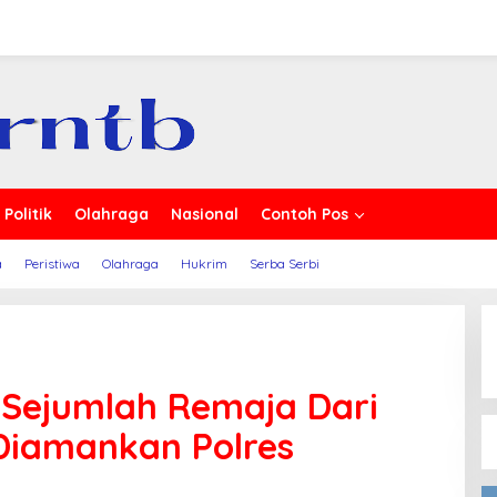
 Berita
Politik
Olahraga
Nasional
Contoh Pos
a
Peristiwa
Olahraga
Hukrim
Serba Serbi
 Sejumlah Remaja Dari
 Diamankan Polres