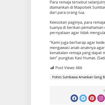
Para remaja tersebut selanjut
diamankan di Mapolsek Sumb
dari para orang tua.
Keesokan paginya, para remaja
tuanya di berikan pemahaman 
pernyataan agar tidak mengula
“Kami juga berharap agar kede
mengawasi anak-anaknya agar t
kenakalan remaja yang dapat me
lain” pungkas Kasi Humas. (Sa
Post Views:
666
Polres Sumbawa Amankan Geng Bu
I