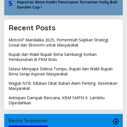
5
Kapolres Bima Hadiri Penutupan Turnamen Volly Ball
Dandim Cup I
Recent Posts
MotoGP Mandalika 2025, Pemerintah Siapkan Strategi
Sosial dan Ekonomi untuk Masyarakat
Bupati dan Wakil Bupati Bima Sambangi Korban
Pembunuhan di PKM Bolo
Selasa Menyapa Didesa Tumpu, Bupati dan Wakil Bupati
Bima Serap Aspirasi Masyarakat
Wagub NTB: Edukasi Obat Bahan Alam Penting Kesehatan
Masyarakat
Antisipasi Dampak Bencana, KBM SMPN 4 Lambitu
Dipindahkan
Berita Terpopuler