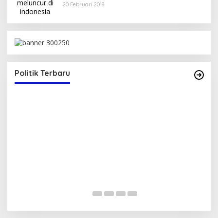
20 Februari 2018
N
Politik Terbaru
Serap Aspirasi Warga, Duta PAN Reses di
Tambe
Di Politik
|
13 Mei 2025