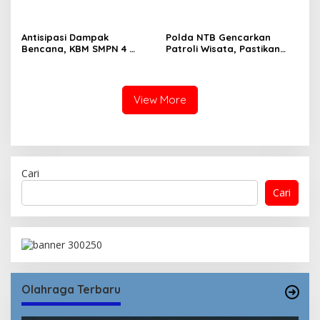
Masyarakat
Antisipasi Dampak
Polda NTB Gencarkan
Bencana, KBM SMPN 4
Patroli Wisata, Pastikan
Lambitu Dipindahkan
Objek Vital Aman dan
Kondusif
View More
Cari
Cari
Olahraga Terbaru