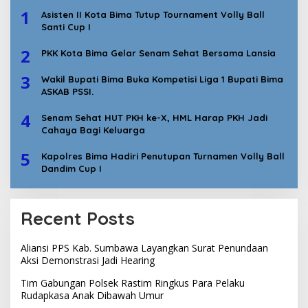
1
Asisten II Kota Bima Tutup Tournament Volly Ball
Santi Cup I
2
PKK Kota Bima Gelar Senam Sehat Bersama Lansia
3
Wakil Bupati Bima Buka Kompetisi Liga 1 Bupati Bima
ASKAB PSSI.
4
Senam Sehat HUT PKH ke-X, HML Harap PKH Jadi
Cahaya Bagi Keluarga
5
Kapolres Bima Hadiri Penutupan Turnamen Volly Ball
Dandim Cup I
Recent Posts
Aliansi PPS Kab. Sumbawa Layangkan Surat Penundaan
Aksi Demonstrasi Jadi Hearing
Tim Gabungan Polsek Rastim Ringkus Para Pelaku
Rudapkasa Anak Dibawah Umur