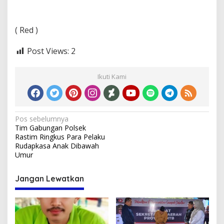
( Red )
Post Views:
2
Ikuti Kami
Navigasi
Pos sebelumnya
Tim Gabungan Polsek
pos
Rastim Ringkus Para Pelaku
Rudapkasa Anak Dibawah
Umur
Jangan Lewatkan