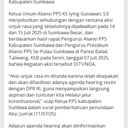
Kabupaten Sumbawa.
Ketua Umum Aliansi PPS KS Iying Gunawan, S.E
menyebutkan sehubungan dengan rencana aksi
unjuk rasa yang sebelumnya dijadwalkan pada 14
dan 15 Juli 2025 di Sumbawa Besar, dan
berdasarkan hasil rapat Pengurus Aliansi PPS
Kabupaten Sumbawa dan Pengurus Presidium
Aliansi PPS Se-Pulau Sumbawa di Pantai Balad,
Taliwang, KSB pada Senin, tanggal 07 Juli 2025,
bahwa kegiatan aksi tersebut DITUNDA.
“Aksi unjuk rasa ini ditunda karena telah disepakati
dan akan difasilitasi adanya agenda hearing resmi
dengan DPR RI, guna menyampaikan langsung
aspirasi dan tuntutan kita melalui jalur
konstitusional,” ucap Ketua PPS kabupaten
Sumbwa dalam surat pemberitahuan penundaan
Aksi. Jum’at (11/07/25).
Adapun agenda hearing akan diinformasikan