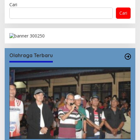
Cari
Cari
Olahraga Terbaru