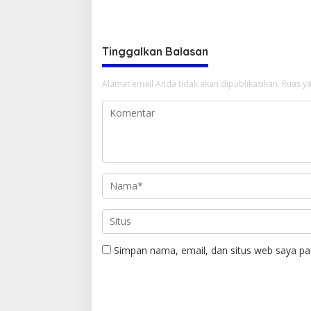
Ikon Pariwisata
Resmi Bu
Tinggalkan Balasan
Alamat email Anda tidak akan dipublikasikan.
Ruas ya
Simpan nama, email, dan situs web saya pa