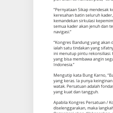
“Pernyataan Sikap mendesak ko
keresahan batin seluruh kader,
kemandekan sirkulasi kepemimp
semua kader akan jenuh dan te
navigasi.”
“Kongres Bandung yang akan dig
ialah satu tindakan yang sifatn
ini menutup pintu rekonsiliasi
yang bisa membawa angin sega
Indonesia.”
Mengutip kata Bung Karno, “B
yang keras. Ia punya keingin
watak. Persatuan adalah fond
yang kuat dan tangguh.
Apabila Kongres Persatuan / K
diselenggarakan, maka langka