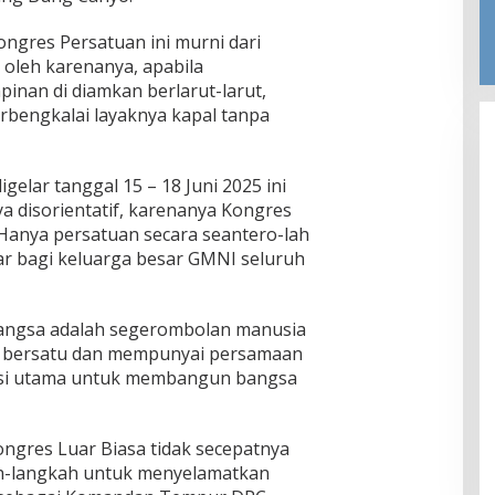
ngres Persatuan ini murni dari
 oleh karenanya, apabila
inan di diamkan berlarut-larut,
rbengkalai layaknya kapal tanpa
elar tanggal 15 – 18 Juni 2025 ini
ya disorientatif, karenanya Kongres
. Hanya persatuan secara seantero-lah
r bagi keluarga besar GMNI seluruh
angsa adalah segerombolan manusia
an bersatu dan mempunyai persamaan
asi utama untuk membangun bangsa
ongres Luar Biasa tidak secepatnya
h-langkah untuk menyelamatkan