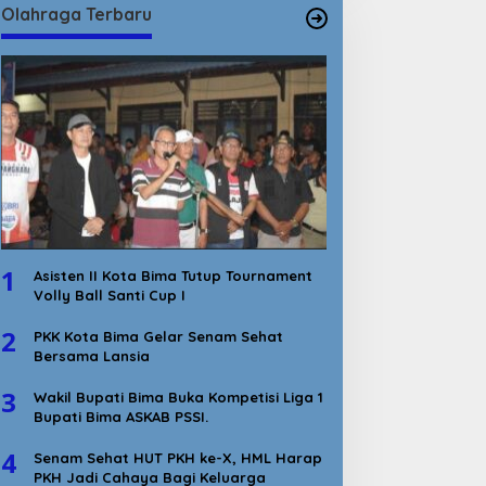
Olahraga Terbaru
1
Asisten II Kota Bima Tutup Tournament
Volly Ball Santi Cup I
2
PKK Kota Bima Gelar Senam Sehat
Bersama Lansia
3
Wakil Bupati Bima Buka Kompetisi Liga 1
Bupati Bima ASKAB PSSI.
4
Senam Sehat HUT PKH ke-X, HML Harap
PKH Jadi Cahaya Bagi Keluarga