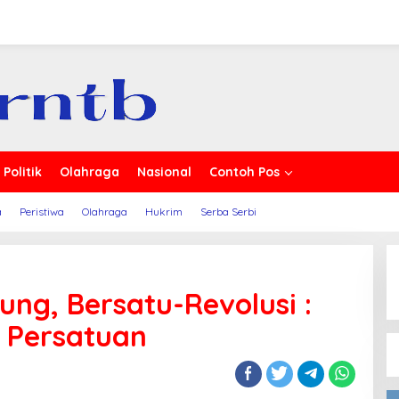
erita
Politik
Olahraga
Nasional
Contoh Pos
a
Peristiwa
Olahraga
Hukrim
Serba Serbi
ng, Bersatu-Revolusi :
 Persatuan