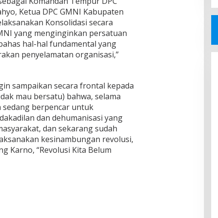
. sebagai Komandan Tempur DPC
ahyo, Ketua DPC GMNI Kabupaten
laksanakan Konsolidasi secara
NI yang menginginkan persatuan
ahas hal-hal fundamental yang
akan penyelamatan organisasi,”
 ingin sampaikan secara frontal kepada
dak mau bersatu) bahwa, selama
a sedang berpencar untuk
dakadilan dan dehumanisasi yang
asyarakat, dan sekarang sudah
laksanakan kesinambungan revolusi,
ng Karno, “Revolusi Kita Belum