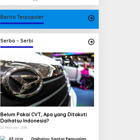
Berita Terpopuler
Serba – Serbi
Belum Pakai CVT, Apa yang Ditakuti
Daihatsu Indonesia?
20 Februari 2018
Daihatsu Santai Penjualan