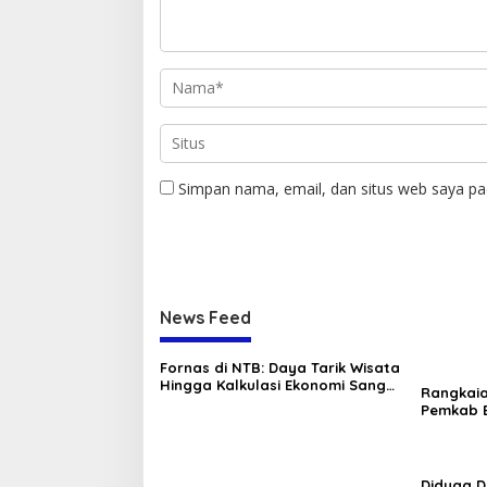
Simpan nama, email, dan situs web saya pa
News Feed
Fornas di NTB: Daya Tarik Wisata
Hingga Kalkulasi Ekonomi Sang
Rangkai
Gubernur
Pemkab B
Tambora
Diduga D