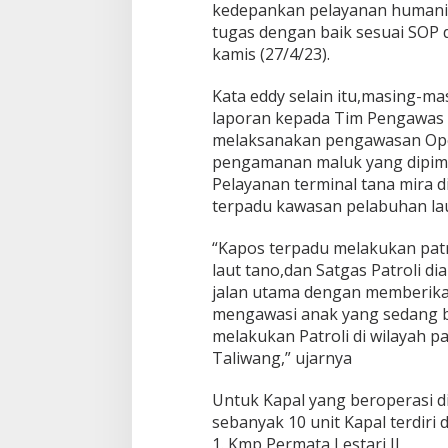
kedepankan pelayanan humani
tugas dengan baik sesuai SOP d
kamis (27/4/23).
Kata eddy selain itu,masing-m
laporan kepada Tim Pengawas 
melaksanakan pengawasan Oper
pengamanan maluk yang dipim
Pelayanan terminal tana mira d
terpadu kawasan pelabuhan lau
“Kapos terpadu melakukan patr
laut tano,dan Satgas Patroli di
jalan utama dengan memberika
mengawasi anak yang sedang b
melakukan Patroli di wilayah p
Taliwang,” ujarnya
Untuk Kapal yang beroperasi d
sebanyak 10 unit Kapal terdiri da
1. Kmp Permata Lestari II