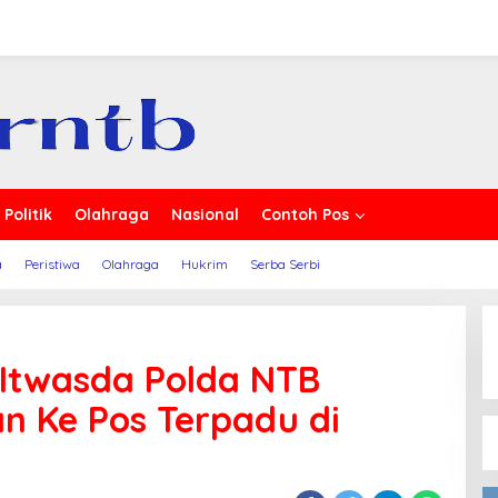
 Berita
Politik
Olahraga
Nasional
Contoh Pos
a
Peristiwa
Olahraga
Hukrim
Serba Serbi
Itwasda Polda NTB
n Ke Pos Terpadu di