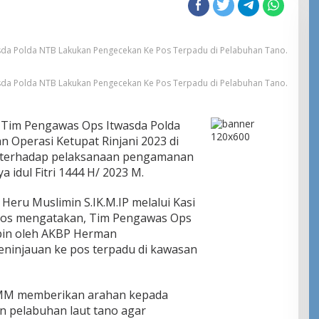
sda Polda NTB Lakukan Pengecekan Ke Pos Terpadu di Pelabuhan Tano.
sda Polda NTB Lakukan Pengecekan Ke Pos Terpadu di Pelabuhan Tano.
,Tim Pengawas Ops Itwasda Polda
Operasi Ketupat Rinjani 2023 di
t terhadap pelaksanaan pengamanan
a idul Fitri 1444 H/ 2023 M.
eru Muslimin S.IK.M.IP melalui Kasi
Sos mengatakan, Tim Pengawas Ops
pin oleh AKBP Herman
ninjauan ke pos terpadu di kawasan
.MM memberikan arahan kepada
n pelabuhan laut tano agar