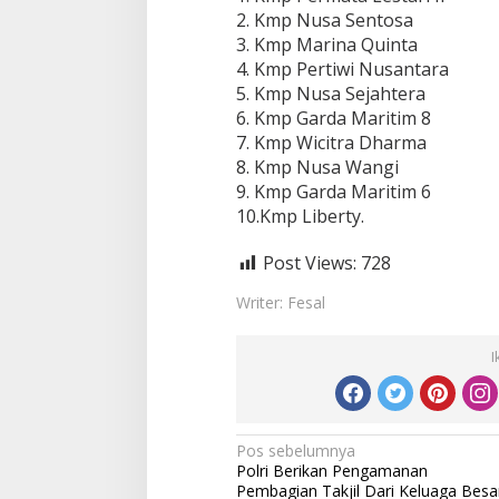
2. Kmp Nusa Sentosa
3. Kmp Marina Quinta
4. Kmp Pertiwi Nusantara
5. Kmp Nusa Sejahtera
6. Kmp Garda Maritim 8
7. Kmp Wicitra Dharma
8. Kmp Nusa Wangi
9. Kmp Garda Maritim 6
10.Kmp Liberty.
Post Views:
728
Writer: Fesal
I
Navigasi
Pos sebelumnya
Polri Berikan Pengamanan
pos
Pembagian Takjil Dari Keluaga Besa