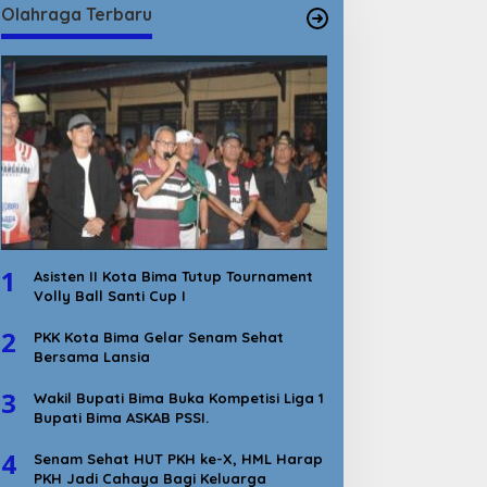
Olahraga Terbaru
1
Asisten II Kota Bima Tutup Tournament
Volly Ball Santi Cup I
2
PKK Kota Bima Gelar Senam Sehat
Bersama Lansia
3
Wakil Bupati Bima Buka Kompetisi Liga 1
Bupati Bima ASKAB PSSI.
4
Senam Sehat HUT PKH ke-X, HML Harap
PKH Jadi Cahaya Bagi Keluarga