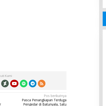
kuti Kami
Pos berikutnya
Pasca Penangkapan Terduga
r
Pengedar di Batunyala, Satu