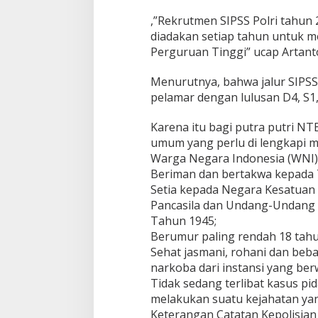
,”Rekrutmen SIPSS Polri tahun
diadakan setiap tahun untuk me
Perguruan Tinggi” ucap Artanto,
Menurutnya, bahwa jalur SIPSS 
pelamar dengan lulusan D4, S1,
Karena itu bagi putra putri NT
umum yang perlu di lengkapi me
Warga Negara Indonesia (WNI)
Beriman dan bertakwa kepada
Setia kepada Negara Kesatuan 
Pancasila dan Undang-Undang 
Tahun 1945;
Berumur paling rendah 18 tahu
Sehat jasmani, rohani dan beb
narkoba dari instansi yang ber
Tidak sedang terlibat kasus pi
melakukan suatu kejahatan ya
Keterangan Catatan Kepolisian 