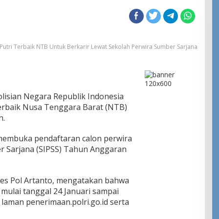
a Putri Terbaik NTB Untuk Berkarir Lewat Sekolah Perwira Sumber Sarjana
lisian Negara Republik Indonesia
terbaik Nusa Tenggara Barat (NTB)
n.
g membuka pendaftaran calon perwira
er Sarjana (SIPSS) Tahun Anggaran
es Pol Artanto, mengatakan bahwa
 mulai tanggal 24 Januari sampai
 laman penerimaan.polri.go.id serta