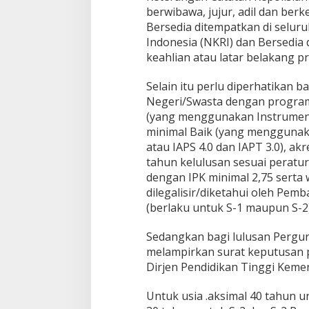
berwibawa, jujur, adil dan berke
Bersedia ditempatkan di selur
Indonesia (NKRI) dan Bersedia 
keahlian atau latar belakang p
Selain itu perlu diperhatikan 
Negeri/Swasta dengan program 
(yang menggunakan Instrumen A
minimal Baik (yang menggunaka
atau IAPS 4.0 dan IAPT 3.0), ak
tahun kelulusan sesuai perat
dengan IPK minimal 2,75 serta 
dilegalisir/diketahui oleh Pe
(berlaku untuk S-1 maupun S-2)
Sedangkan bagi lulusan Pergur
melampirkan surat keputusan 
Dirjen Pendidikan Tinggi Keme
Untuk usia .aksimal 40 tahun u