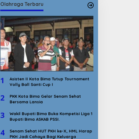
Olahraga Terbaru
1
Asisten II Kota Bima Tutup Tournament
Volly Ball Santi Cup I
2
PKK Kota Bima Gelar Senam Sehat
Bersama Lansia
3
Wakil Bupati Bima Buka Kompetisi Liga 1
Bupati Bima ASKAB PSSI.
4
Senam Sehat HUT PKH ke-X, HML Harap
PKH Jadi Cahaya Bagi Keluarga