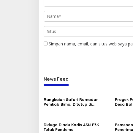
Simpan nama, email, dan situs web saya pa
News Feed
Rangkaian Safari Ramadan
Proyek P
Pemkab Bima, Ditutup di
Desa Bala
Tambora dan Sanggar
Diduga Diadu Kadis ASN P3K
Pemenang
Tolak Pendemo
Penerim