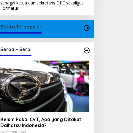
sebagai ketua dan sekretaris DPC sekaligus
Formatur
Berita Terpopuler
Serba – Serbi
Belum Pakai CVT, Apa yang Ditakuti
Daihatsu Indonesia?
20 Februari 2018