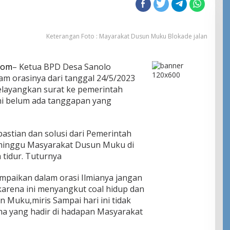
Keterangan Foto : Mayarakat Dusun Muku Blokade jalan
Com
– Ketua BPD Desa Sanolo
m orasinya dari tanggal 24/5/2023
elayangkan surat ke pemerintah
ni belum ada tanggapan yang
stian dan solusi dari Pemerintah
 minggu Masyarakat Dusun Muku di
a tidur. Tuturnya
ampaikan dalam orasi Ilmianya jangan
karena ini menyangkut coal hidup dan
 Muku,miris Sampai hari ini tidak
ma yang hadir di hadapan Masyarakat