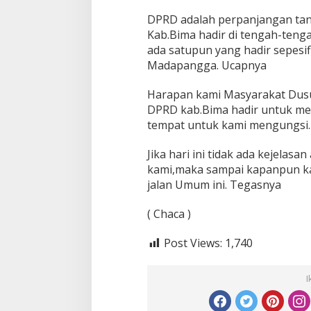
DPRD adalah perpanjangan ta
Kab.Bima hadir di tengah-teng
ada satupun yang hadir sepesif
Madapangga. Ucapnya
Harapan kami Masyarakat Dus
DPRD kab.Bima hadir untuk me
tempat untuk kami mengungsi
Jika hari ini tidak ada kejelasan
kami,maka sampai kapanpun k
jalan Umum ini. Tegasnya
( Chaca )
Post Views:
1,740
I