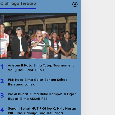
Olahraga Terbaru
1
Asisten II Kota Bima Tutup Tournament
Volly Ball Santi Cup I
2
PKK Kota Bima Gelar Senam Sehat
Bersama Lansia
3
Wakil Bupati Bima Buka Kompetisi Liga 1
Bupati Bima ASKAB PSSI.
4
Senam Sehat HUT PKH ke-X, HML Harap
PKH Jadi Cahaya Bagi Keluarga