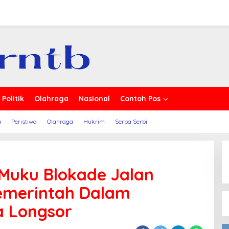
erita
Politik
Olahraga
Nasional
Contoh Pos
a
Peristiwa
Olahraga
Hukrim
Serba Serbi
Muku Blokade Jalan
Pemerintah Dalam
 Longsor