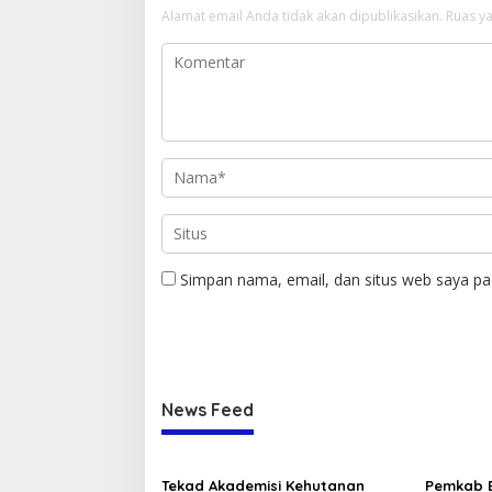
Alamat email Anda tidak akan dipublikasikan.
Ruas ya
Simpan nama, email, dan situs web saya pa
News Feed
Tekad Akademisi Kehutanan
Pemkab B