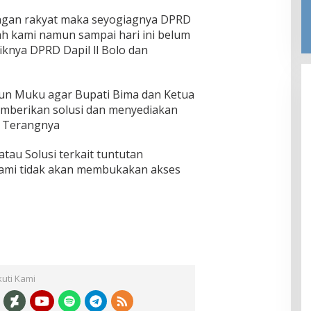
ngan rakyat maka seyogiagnya DPRD
ah kami namun sampai hari ini belum
iknya DPRD Dapil ll Bolo dan
un Muku agar Bupati Bima dan Ketua
mberikan solusi dan menyediakan
. Terangnya
 atau Solusi terkait tuntutan
ami tidak akan membukakan akses
kuti Kami