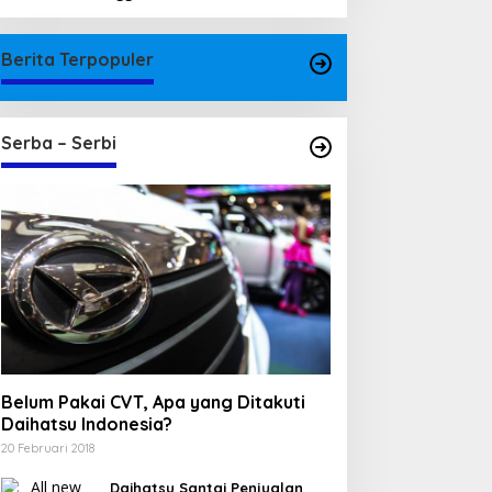
Berita Terpopuler
Serba – Serbi
Belum Pakai CVT, Apa yang Ditakuti
Daihatsu Indonesia?
20 Februari 2018
Daihatsu Santai Penjualan