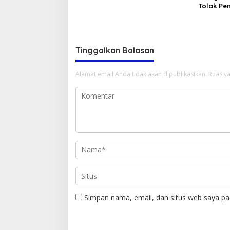
Tolak P
Tinggalkan Balasan
Alamat email Anda tidak akan dipublikasikan.
Ruas ya
Simpan nama, email, dan situs web saya pa