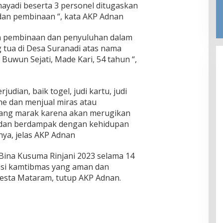
yadi beserta 3 personel ditugaskan
an pembinaan “, kata AKP Adnan
n pembinaan dan penyuluhan dalam
 tua di Desa Suranadi atas nama
 Buwun Sejati, Made Kari, 54 tahun “,
udian, baik togel, judi kartu, judi
e dan menjual miras atau
ang marak karena akan merugikan
in dan berdampak dengan kehidupan
nya, jelas AKP Adnan
Bina Kusuma Rinjani 2023 selama 14
uasi kamtibmas yang aman dan
resta Mataram, tutup AKP Adnan.