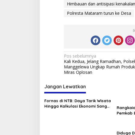
Himbauan dan antisipasi kenakala
Polresta Mataram turun ke Desa
I
Navigasi
Pos sebelumnya
Kali Kedua, Jelang Ramadhan, Polse
pos
Manggelewa Ungkap Rumah Produk
Miras Oplosan
Jangan Lewatkan
Fornas di NTB: Daya Tarik Wisata
Hingga Kalkulasi Ekonomi Sang
Rangkai
Gubernur
Pemkab B
Tambora
Diduga D