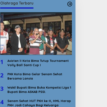
Olahraga Terbaru
1
Asisten II Kota Bima Tutup Tournament
Volly Ball Santi Cup I
2
PKK Kota Bima Gelar Senam Sehat
Bersama Lansia
3
Wakil Bupati Bima Buka Kompetisi Liga 1
Bupati Bima ASKAB PSSI.
4
Senam Sehat HUT PKH ke-X, HML Harap
PKH Jadi Cahaya Bagi Keluarga