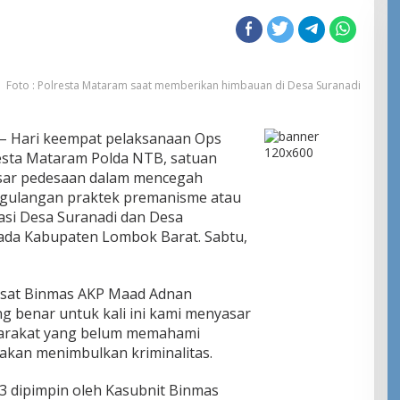
Foto : Polresta Mataram saat memberikan himbauan di Desa Suranadi
– Hari keempat pelaksanaan Ops
esta Mataram Polda NTB, satuan
asar pedesaan dalam mencegah
gulangan praktek premanisme atau
asi Desa Suranadi dan Desa
da Kabupaten Lombok Barat. Sabtu,
asat Binmas AKP Maad Adnan
 benar untuk kali ini kami menyasar
arakat yang belum memahami
akan menimbulkan kriminalitas.
 3 dipimpin oleh Kasubnit Binmas