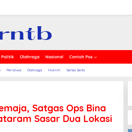
erita
Politik
Olahraga
Nasional
Contoh Pos
a
Peristiwa
Olahraga
Hukrim
Serba Serbi
emaja, Satgas Ops Bina
ataram Sasar Dua Lokasi