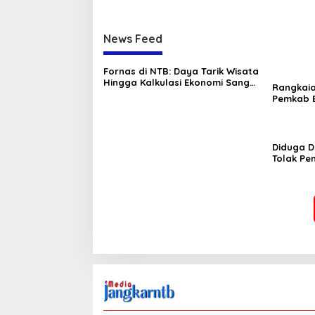
News Feed
Fornas di NTB: Daya Tarik Wisata
Hingga Kalkulasi Ekonomi Sang
Rangkai
Gubernur
Pemkab B
Tambora
Diduga D
Tolak P