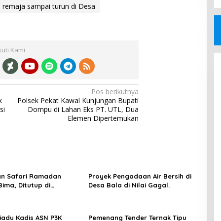
n remaja sampai turun di Desa
kuti Kami
Pos berikutnya
k
Polsek Pekat Kawal Kunjungan Bupati
si
Dompu di Lahan Eks PT. UTL, Dua
Elemen Dipertemukan
an Safari Ramadan
Proyek Pengadaan Air Bersih di
ima, Ditutup di
Desa Bala di Nilai Gagal.
 dan Sanggar
iadu Kadis ASN P3K
Pemenang Tender Ternak Tipu