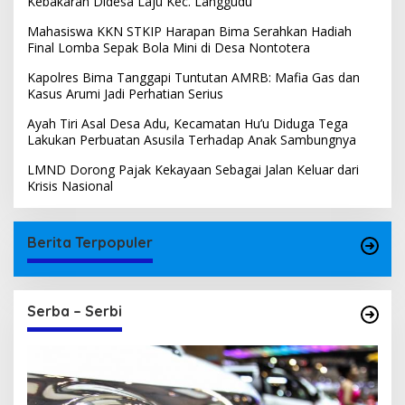
Kebakaran Didesa Laju Kec. Langgudu
Mahasiswa KKN STKIP Harapan Bima Serahkan Hadiah
Final Lomba Sepak Bola Mini di Desa Nontotera
Kapolres Bima Tanggapi Tuntutan AMRB: Mafia Gas dan
Kasus Arumi Jadi Perhatian Serius
Ayah Tiri Asal Desa Adu, Kecamatan Hu’u Diduga Tega
Lakukan Perbuatan Asusila Terhadap Anak Sambungnya
LMND Dorong Pajak Kekayaan Sebagai Jalan Keluar dari
Krisis Nasional
Berita Terpopuler
Serba – Serbi