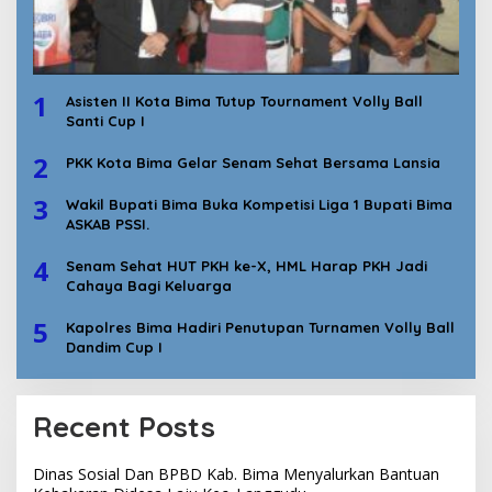
1
Asisten II Kota Bima Tutup Tournament Volly Ball
Santi Cup I
2
PKK Kota Bima Gelar Senam Sehat Bersama Lansia
3
Wakil Bupati Bima Buka Kompetisi Liga 1 Bupati Bima
ASKAB PSSI.
4
Senam Sehat HUT PKH ke-X, HML Harap PKH Jadi
Cahaya Bagi Keluarga
5
Kapolres Bima Hadiri Penutupan Turnamen Volly Ball
Dandim Cup I
Recent Posts
Dinas Sosial Dan BPBD Kab. Bima Menyalurkan Bantuan