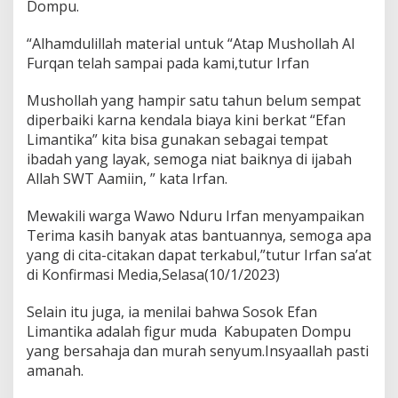
Dompu.
“Alhamdulillah material untuk “Atap Mushollah Al
Furqan telah sampai pada kami,tutur Irfan
Mushollah yang hampir satu tahun belum sempat
diperbaiki karna kendala biaya kini berkat “Efan
Limantika” kita bisa gunakan sebagai tempat
ibadah yang layak, semoga niat baiknya di ijabah
Allah SWT Aamiin, ” kata Irfan.
Mewakili warga Wawo Nduru Irfan menyampaikan
Terima kasih banyak atas bantuannya, semoga apa
yang di cita-citakan dapat terkabul,”tutur Irfan sa’at
di Konfirmasi Media,Selasa(10/1/2023)
Selain itu juga, ia menilai bahwa Sosok Efan
Limantika adalah figur muda Kabupaten Dompu
yang bersahaja dan murah senyum.Insyaallah pasti
amanah.