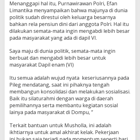
Menanggapi hal itu, Purnawirawan Polri, Efan
Limantika menyampaikan bahwa majunya di dunia
politik sudah direstui oleh keluarga besarnya
bahkan rela pensiun dini dari anggota Polri. Hal itu
dilakukan semata-mata ingin mengabdi lebih besar
pada masyarakat yang ada di dapil VI.
Saya maju di dunia politik, semata-mata ingin
berbuat dan mengabdi lebih besar untuk
masyarakat Dapil enam (VI)
Itu semua adalah wujud nyata keseriusannya pada
Pileg mendatang, saat ini pihaknya tengah
membangun konsolidasi dan melakukan sosialisasi.
Baik itu silaturahmi dengan warga di daerah
pemilihannya serta membantu kegiatan sosial
lainya pada masyarakat di Dompu, ”
Terkait bantuan untuk Musholla, ini adalah
ikhtiarnya untuk amal akhirat kelak. Pekerjaan
ini,bukan saja terjadi pada momentum seperti hari