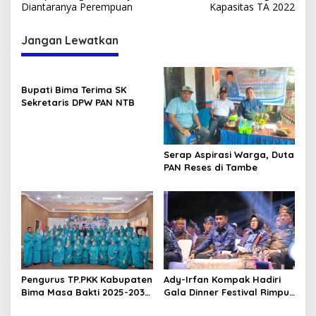
Diantaranya Perempuan
Kapasitas TA 2022
Jangan Lewatkan
Bupati Bima Terima SK
Sekretaris DPW PAN NTB
Serap Aspirasi Warga, Duta
PAN Reses di Tambe
Pengurus TP.PKK Kabupaten
Ady-Irfan Kompak Hadiri
Bima Masa Bakti 2025-2030
Gala Dinner Festival Rimpu
Resmi Dikukuhkan
Mantika