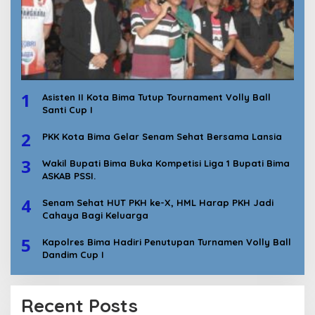
1
Asisten II Kota Bima Tutup Tournament Volly Ball
Santi Cup I
2
PKK Kota Bima Gelar Senam Sehat Bersama Lansia
3
Wakil Bupati Bima Buka Kompetisi Liga 1 Bupati Bima
ASKAB PSSI.
4
Senam Sehat HUT PKH ke-X, HML Harap PKH Jadi
Cahaya Bagi Keluarga
5
Kapolres Bima Hadiri Penutupan Turnamen Volly Ball
Dandim Cup I
Recent Posts