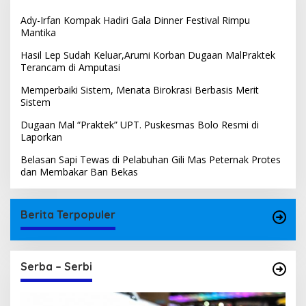
Ady-Irfan Kompak Hadiri Gala Dinner Festival Rimpu
Mantika
Hasil Lep Sudah Keluar,Arumi Korban Dugaan MalPraktek
Terancam di Amputasi
Memperbaiki Sistem, Menata Birokrasi Berbasis Merit
Sistem
Dugaan Mal “Praktek” UPT. Puskesmas Bolo Resmi di
Laporkan
Belasan Sapi Tewas di Pelabuhan Gili Mas Peternak Protes
dan Membakar Ban Bekas
Berita Terpopuler
Serba – Serbi