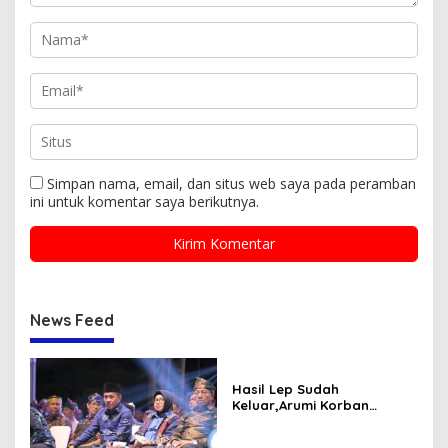
Simpan nama, email, dan situs web saya pada peramban
ini untuk komentar saya berikutnya.
News Feed
Hasil Lep Sudah
Keluar,Arumi Korban
Dugaan MalPraktek
Terancam di Amputasi