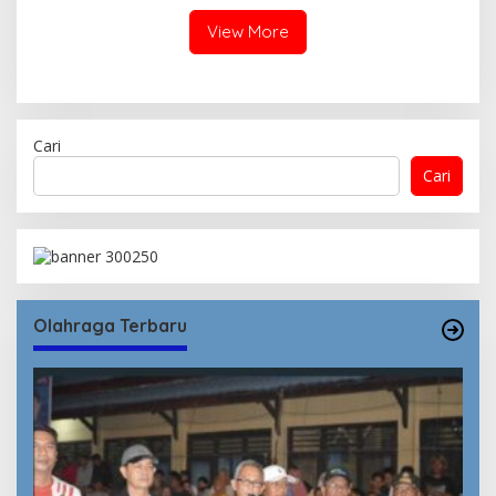
View More
Cari
Cari
Olahraga Terbaru