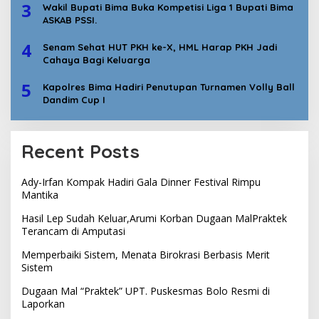
3
Wakil Bupati Bima Buka Kompetisi Liga 1 Bupati Bima
ASKAB PSSI.
4
Senam Sehat HUT PKH ke-X, HML Harap PKH Jadi
Cahaya Bagi Keluarga
5
Kapolres Bima Hadiri Penutupan Turnamen Volly Ball
Dandim Cup I
Recent Posts
Ady-Irfan Kompak Hadiri Gala Dinner Festival Rimpu
Mantika
Hasil Lep Sudah Keluar,Arumi Korban Dugaan MalPraktek
Terancam di Amputasi
Memperbaiki Sistem, Menata Birokrasi Berbasis Merit
Sistem
Dugaan Mal “Praktek” UPT. Puskesmas Bolo Resmi di
Laporkan