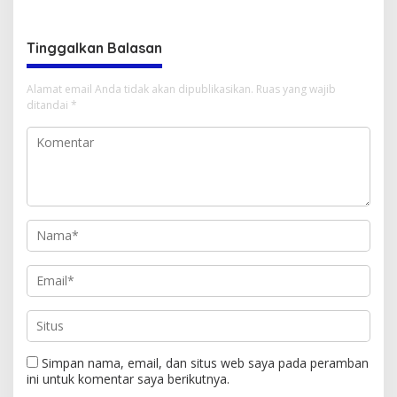
Tinggalkan Balasan
Alamat email Anda tidak akan dipublikasikan.
Ruas yang wajib
ditandai
*
Simpan nama, email, dan situs web saya pada peramban
ini untuk komentar saya berikutnya.