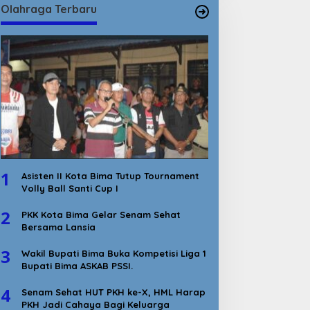
Olahraga Terbaru
1
Asisten II Kota Bima Tutup Tournament
Volly Ball Santi Cup I
2
PKK Kota Bima Gelar Senam Sehat
Bersama Lansia
3
Wakil Bupati Bima Buka Kompetisi Liga 1
Bupati Bima ASKAB PSSI.
4
Senam Sehat HUT PKH ke-X, HML Harap
PKH Jadi Cahaya Bagi Keluarga