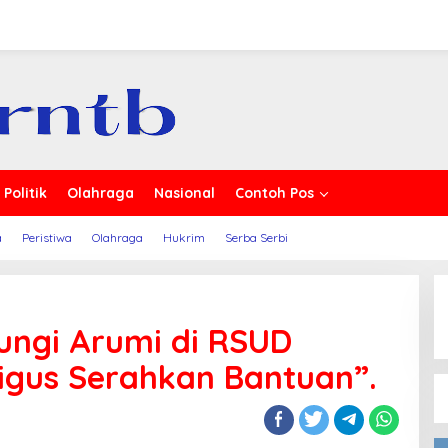
a
Politik
Olahraga
Nasional
Contoh Pos
a
Peristiwa
Olahraga
Hukrim
Serba Serbi
ungi Arumi di RSUD
ligus Serahkan Bantuan”.