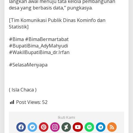
langkah awal menuju tata kelola pembangunan
desa yang berbasis data,” pungkasya.
[Tim Komunikasi Publik Dinas Kominfo dan
Statistik]
#Bima #BimaBermartabat
#BupatiBima_AdyMahyudi
#WakilBupatiBima_dr.Irfan
#SelasaMenyapa
( Isla Chaca )
Post Views:
52
Ikuti Kami