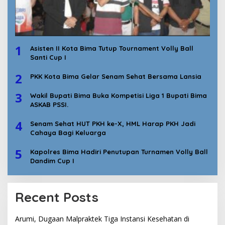
1
Asisten II Kota Bima Tutup Tournament Volly Ball
Santi Cup I
2
PKK Kota Bima Gelar Senam Sehat Bersama Lansia
3
Wakil Bupati Bima Buka Kompetisi Liga 1 Bupati Bima
ASKAB PSSI.
4
Senam Sehat HUT PKH ke-X, HML Harap PKH Jadi
Cahaya Bagi Keluarga
5
Kapolres Bima Hadiri Penutupan Turnamen Volly Ball
Dandim Cup I
Recent Posts
Arumi, Dugaan Malpraktek Tiga Instansi Kesehatan di