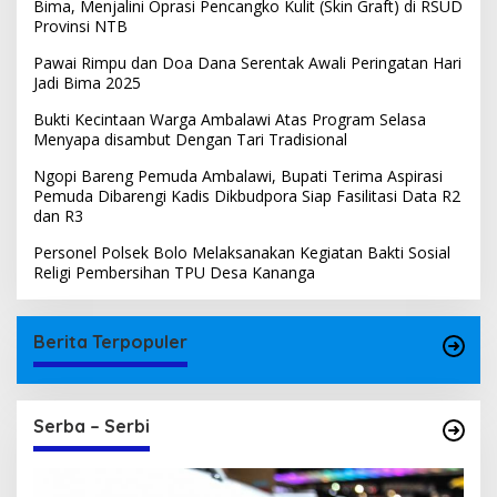
Bima, Menjalini Oprasi Pencangko Kulit (Skin Graft) di RSUD
Provinsi NTB
Pawai Rimpu dan Doa Dana Serentak Awali Peringatan Hari
Jadi Bima 2025
Bukti Kecintaan Warga Ambalawi Atas Program Selasa
Menyapa disambut Dengan Tari Tradisional
Ngopi Bareng Pemuda Ambalawi, Bupati Terima Aspirasi
Pemuda Dibarengi Kadis Dikbudpora Siap Fasilitasi Data R2
dan R3
Personel Polsek Bolo Melaksanakan Kegiatan Bakti Sosial
Religi Pembersihan TPU Desa Kananga
Berita Terpopuler
Serba – Serbi