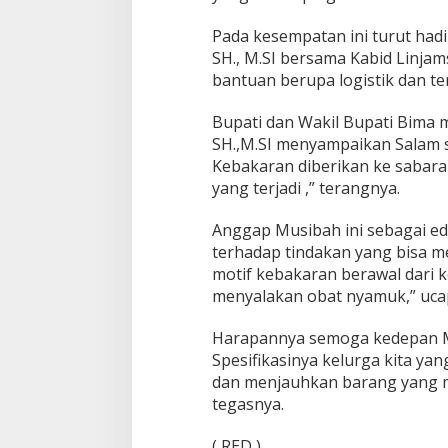
Pada kesempatan ini turut hadi
SH., M.SI bersama Kabid Linja
bantuan berupa logistik dan te
Bupati dan Wakil Bupati Bima me
SH.,M.SI menyampaikan Salam 
Kebakaran diberikan ke sabara
yang terjadi ,” terangnya.
Anggap Musibah ini sebagai ed
terhadap tindakan yang bisa 
motif kebakaran berawal dari 
menyalakan obat nyamuk,” uca
Harapannya semoga kedepan 
Spesifikasinya kelurga kita yan
dan menjauhkan barang yang 
tegasnya.
( RED )