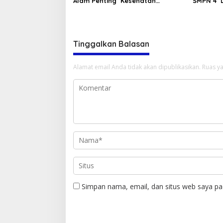
Alam Penting Kesehatan
SMPN 4 
Masyarakat
Tinggalkan Balasan
Alamat email Anda tidak akan dipublikasikan.
Ruas ya
Simpan nama, email, dan situs web saya pa