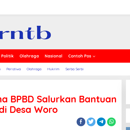
s Berita
Politik
Olahraga
Nasional
Contoh Pos
a
Peristiwa
Olahraga
Hukrim
Serba Serbi
ama BPBD Salurkan Bantuan
di Desa Woro