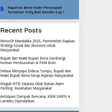
5
Kapolres Bima Hadiri Penutupan
Turnamen Volly Ball Dandim Cup I
Recent Posts
MotoGP Mandalika 2025, Pemerintah Siapkan
Strategi Sosial dan Ekonomi untuk
Masyarakat
Bupati dan Wakil Bupati Bima Sambangi
Korban Pembunuhan di PKM Bolo
Selasa Menyapa Didesa Tumpu, Bupati dan
Wakil Bupati Bima Serap Aspirasi Masyarakat
Wagub NTB: Edukasi Obat Bahan Alam
Penting Kesehatan Masyarakat
Antisipasi Dampak Bencana, KBM SMPN 4
Lambitu Dipindahkan