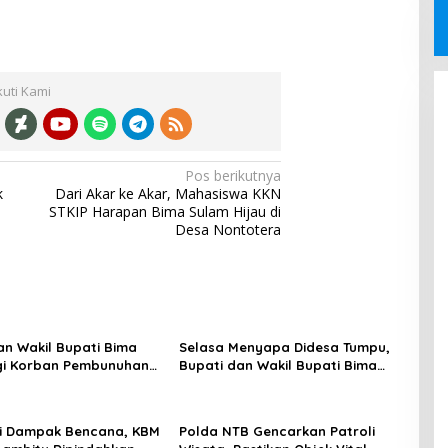
kuti Kami
Pos berikutnya
k
Dari Akar ke Akar, Mahasiswa KKN
STKIP Harapan Bima Sulam Hijau di
Desa Nontotera
an Wakil Bupati Bima
Selasa Menyapa Didesa Tumpu,
i Korban Pembunuhan
Bupati dan Wakil Bupati Bima
olo
Serap Aspirasi Masyarakat
si Dampak Bencana, KBM
Polda NTB Gencarkan Patroli