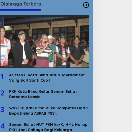
Olahraga Terbaru
1
Asisten II Kota Bima Tutup Tournament
Volly Ball Santi Cup I
2
PKK Kota Bima Gelar Senam Sehat
Bersama Lansia
3
Wakil Bupati Bima Buka Kompetisi Liga 1
Bupati Bima ASKAB PSSI.
4
Senam Sehat HUT PKH ke-X, HML Harap
PKH Jadi Cahaya Bagi Keluarga