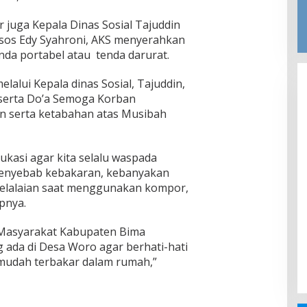
r juga Kepala Dinas Sosial Tajuddin
msos Edy Syahroni, AKS menyerahkan
nda portabel atau tenda darurat.
lalui Kepala dinas Sosial, Tajuddin,
serta Do’a Semoga Korban
n serta ketabahan atas Musibah
ukasi agar kita selalu waspada
menyebab kebakaran, kebanyakan
kelalaian saat menggunakan kompor,
pnya.
Masyarakat Kabupaten Bima
g ada di Desa Woro agar berhati-hati
mudah terbakar dalam rumah,”