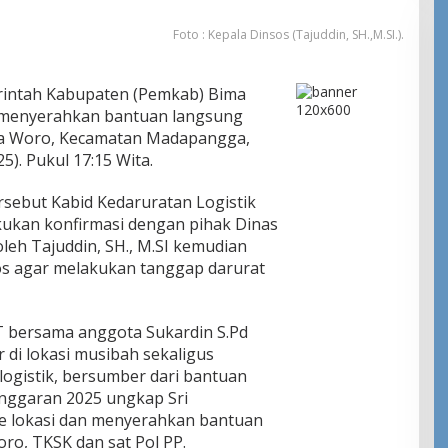
Foto : Kepala Dinsos (Tajuddin, SH.,M.SI.).
intah Kabupaten (Pemkab) Bima
D menyerahkan bantuan langsung
a Woro, Kecamatan Madapangga,
5). Pukul 17:15 Wita.
sebut Kabid Kedaruratan Logistik
kan konfirmasi dengan pihak Dinas
oleh Tajuddin, SH., M.SI kemudian
s agar melakukan tanggap darurat
 bersama anggota Sukardin S.Pd
 di lokasi musibah sekaligus
ogistik, bersumber dari bantuan
nggaran 2025 ungkap Sri
 ke lokasi dan menyerahkan bantuan
ro, TKSK dan sat Pol PP.