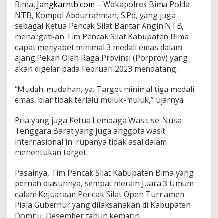
Bima,
Jangkarntb.com
– Wakapolres Bima Polda
NTB, Kompol Abdurrahman, S.Pd, yang juga
sebagai Ketua Pencak Silat Bantar Angin NTB,
menargetkan Tim Pencak Silat Kabupaten Bima
dapat menyabet minimal 3 medali emas dalam
ajang Pekan Olah Raga Provinsi (Porprov) yang
akan digelar pada Februari 2023 mendatang.
“Mudah-mudahan, ya. Target minimal tiga medali
emas, biar tidak terlalu muluk-muluk,” ujarnya.
Pria yang juga Ketua Lembaga Wasit se-Nusa
Tenggara Barat yang juga anggota wasit
internasional ini rupanya tidak asal dalam
menentukan target.
Pasalnya, Tim Pencak Silat Kabupaten Bima yang
pernah diasuhnya, sempat meraih Juara 3 Umum
dalam Kejuaraan Pencak Silat Open Turnamen
Piala Gubernur yang dilaksanakan di Kabupaten
Dompu, Desember tahun kemarin.