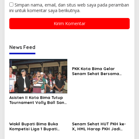
Simpan nama, email, dan situs web saya pada peramban
ini untuk komentar saya berikutnya.
News Feed
PKK Kota Bima Gelar
Senam Sehat Bersama
Lansia
Asisten II Kota Bima Tutup
Tournament Volly Ball Santi
Cup I
Wakil Bupati Bima Buka
Senam Sehat HUT PKH ke-
Kompetisi Liga 1 Bupati
X, HML Harap PKH Jadi
Bima ASKAB PSSI.
Cahaya Bagi Keluarga