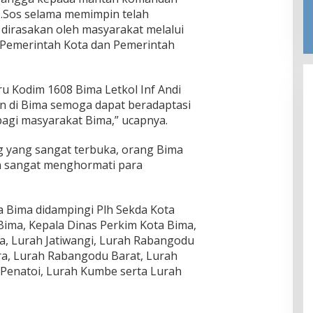
 S.Sos selama memimpin telah
dirasakan oleh masyarakat melalui
 Pemerintah Kota dan Pemerintah
 Kodim 1608 Bima Letkol Inf Andi
an di Bima semoga dapat beradaptasi
agi masyarakat Bima,” ucapnya.
g yang sangat terbuka, orang Bima
n sangat menghormati para
a Bima didampingi Plh Sekda Kota
ima, Kepala Dinas Perkim Kota Bima,
a, Lurah Jatiwangi, Lurah Rabangodu
ra, Lurah Rabangodu Barat, Lurah
Penatoi, Lurah Kumbe serta Lurah