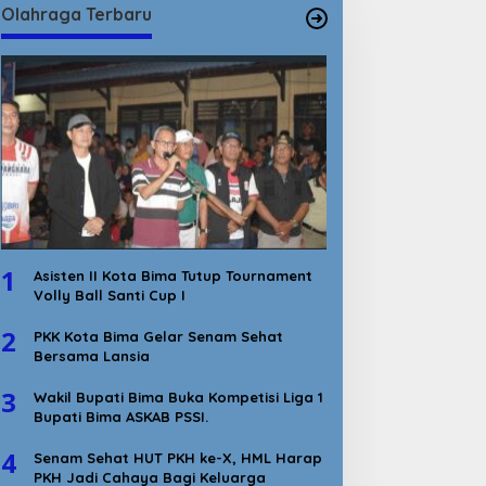
Olahraga Terbaru
1
Asisten II Kota Bima Tutup Tournament
Volly Ball Santi Cup I
2
PKK Kota Bima Gelar Senam Sehat
Bersama Lansia
3
Wakil Bupati Bima Buka Kompetisi Liga 1
Bupati Bima ASKAB PSSI.
4
Senam Sehat HUT PKH ke-X, HML Harap
PKH Jadi Cahaya Bagi Keluarga