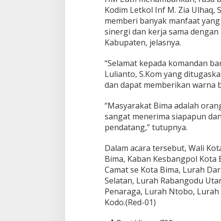
Kodim Letkol Inf M. Zia Ulhaq,
memberi banyak manfaat yang 
sinergi dan kerja sama dengan
Kabupaten, jelasnya.
“Selamat kepada komandan baru
Lulianto, S.Kom yang ditugask
dan dapat memberikan warna b
“Masyarakat Bima adalah oran
sangat menerima siapapun da
pendatang,” tutupnya.
Dalam acara tersebut, Wali Kot
Bima, Kaban Kesbangpol Kota B
Camat se Kota Bima, Lurah Dar
Selatan, Lurah Rabangodu Uta
Penaraga, Lurah Ntobo, Lurah 
Kodo.(Red-01)