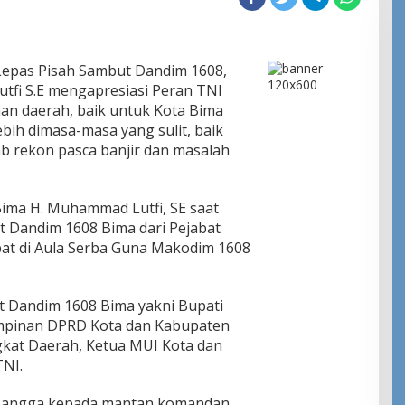
epas Pisah Sambut Dandim 1608,
tfi S.E mengapresiasi Peran TNI
an daerah, baik untuk Kota Bima
ih dimasa-masa yang sulit, baik
hab rekon pasca banjir dan masalah
Bima H. Muhammad Lutfi, SE saat
 Dandim 1608 Bima dari Pejabat
at di Aula Serba Guna Makodim 1608
t Dandim 1608 Bima yakni Bupati
impinan DPRD Kota dan Kabupaten
gkat Daerah, Ketua MUI Kota dan
TNI.
bangga kepada mantan komandan