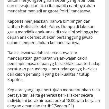
untuk menyongsong hari depan yang lebih baik
dan mewujudkan cita-cita apabila nantinya akan
mendaftar menjadi anggota Polri,” tandasnya.
Kapolres menjelaskan, bahwa bimbingan dan
latihan Polisi cilik oleh Polres Dompu di lakukan
guna mendidik anak-anak di usia dini sehingga ke
depan anak tersebut akan bertanggung jawab
dalam mempersiapkan kemandiriannya.
“Kelak, lewat wadah ini setidaknya kita
mendapatkan gambaran wajah-wajah calon
pemimpin masa depan yg berakhlak, taat terhadap
peraturan perundang – perundangan yg berlaku
dan calon pemimpin yang berkualitas,” tutup
Kapolres.
Kegiatan yang juga bertujuan menumbuhkan rasa
percaya diri, serta generasi berkarakter secara
individu ini berakhir pada pukul 18.00 wita berjalan
dengan aman dan tertib.”(Sadam-01)