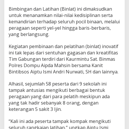
Bimbingan dan Latihan (Binlat) ini dimaksudkan
untuk menanamkan nilai-nilai kedisiplinan serta
kemandirian terhadap seluruh pocil binaan, melalui
peragaan seperti yel-yel hingga baris-berbaris,
yang berlangsung.
Kegiatan pembinaan dan pelatihan (binlat) inovatif
ini tak lepas dari sentuhan gagasan dan kreatifitas
Tim Gabungan terdiri dari Kaurmintu Sat. Binmas
Polres Dompu Aipda Mahsin bersama Kanit
Bintibsos Aiptu Ismi Andri Nurwati, SH dan lainnya.
Alhasil, sejumlah 58 peserta dari 9 sekolah ini
tampak antusias mengikuti berbagai bentuk
peragaan yang dari para pelatih meskipun ada
yang tak hadir sebanyak 8 orang, dengan
keterangan 5 sakit 3 Ijin.
“Kali ini ada peserta tampak kompak mengikuti
seluruh rangkaian latihan,” ungkap Aiptu Ismi