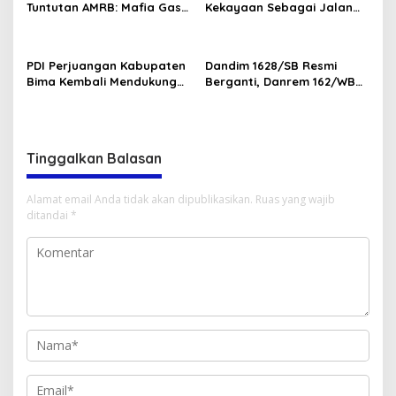
Tuntutan AMRB: Mafia Gas
Kekayaan Sebagai Jalan
dan Kasus Arumi Jadi
Keluar dari Krisis Nasional
Perhatian Serius
PDI Perjuangan Kabupaten
Dandim 1628/SB Resmi
Bima Kembali Mendukung
Berganti, ​Danrem 162/WB
H. Rahmad Hidayat Pimpin
Tekankan Sinergi Humanis
DPD PDIP NTB
Tinggalkan Balasan
Alamat email Anda tidak akan dipublikasikan.
Ruas yang wajib
ditandai
*