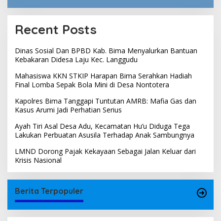
Recent Posts
Dinas Sosial Dan BPBD Kab. Bima Menyalurkan Bantuan
Kebakaran Didesa Laju Kec. Langgudu
Mahasiswa KKN STKIP Harapan Bima Serahkan Hadiah
Final Lomba Sepak Bola Mini di Desa Nontotera
Kapolres Bima Tanggapi Tuntutan AMRB: Mafia Gas dan
Kasus Arumi Jadi Perhatian Serius
Ayah Tiri Asal Desa Adu, Kecamatan Hu’u Diduga Tega
Lakukan Perbuatan Asusila Terhadap Anak Sambungnya
LMND Dorong Pajak Kekayaan Sebagai Jalan Keluar dari
Krisis Nasional
Berita Terpopuler