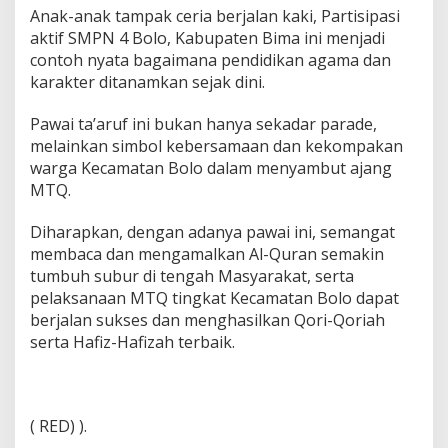
Anak-anak tampak ceria berjalan kaki, Partisipasi
aktif SMPN 4 Bolo, Kabupaten Bima ini menjadi
contoh nyata bagaimana pendidikan agama dan
karakter ditanamkan sejak dini.
Pawai ta’aruf ini bukan hanya sekadar parade,
melainkan simbol kebersamaan dan kekompakan
warga Kecamatan Bolo dalam menyambut ajang
MTQ.
Diharapkan, dengan adanya pawai ini, semangat
membaca dan mengamalkan Al-Quran semakin
tumbuh subur di tengah Masyarakat, serta
pelaksanaan MTQ tingkat Kecamatan Bolo dapat
berjalan sukses dan menghasilkan Qori-Qoriah
serta Hafiz-Hafizah terbaik.
( RED) ).