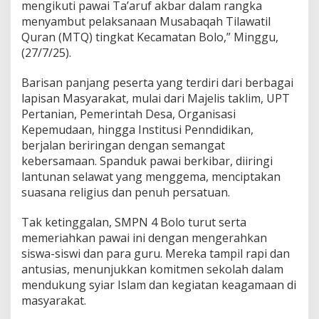
mengikuti pawai Ta’aruf akbar dalam rangka
menyambut pelaksanaan Musabaqah Tilawatil
Quran (MTQ) tingkat Kecamatan Bolo,” Minggu,
(27/7/25).
Barisan panjang peserta yang terdiri dari berbagai
lapisan Masyarakat, mulai dari Majelis taklim, UPT
Pertanian, Pemerintah Desa, Organisasi
Kepemudaan, hingga Institusi Penndidikan,
berjalan beriringan dengan semangat
kebersamaan. Spanduk pawai berkibar, diiringi
lantunan selawat yang menggema, menciptakan
suasana religius dan penuh persatuan.
Tak ketinggalan, SMPN 4 Bolo turut serta
memeriahkan pawai ini dengan mengerahkan
siswa-siswi dan para guru. Mereka tampil rapi dan
antusias, menunjukkan komitmen sekolah dalam
mendukung syiar Islam dan kegiatan keagamaan di
masyarakat.