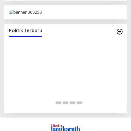
s DPW PAN
Politik Terbaru
Serap Aspirasi Warga, Duta PAN Reses di
Tambe
Di Politik
|
13 Mei 2025