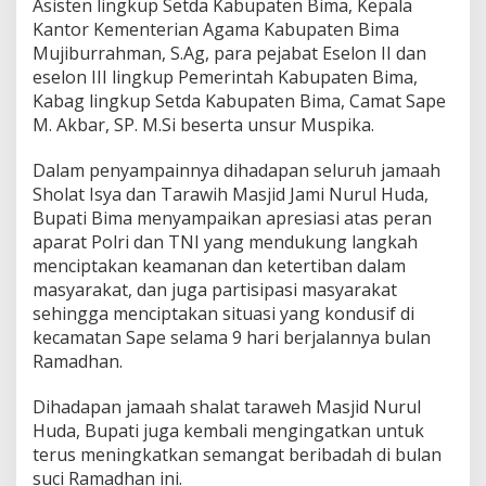
Asisten lingkup Setda Kabupaten Bima, Kepala
Kantor Kementerian Agama Kabupaten Bima
Mujiburrahman, S.Ag, para pejabat Eselon II dan
eselon III lingkup Pemerintah Kabupaten Bima,
Kabag lingkup Setda Kabupaten Bima, Camat Sape
M. Akbar, SP. M.Si beserta unsur Muspika.
Dalam penyampainnya dihadapan seluruh jamaah
Sholat Isya dan Tarawih Masjid Jami Nurul Huda,
Bupati Bima menyampaikan apresiasi atas peran
aparat Polri dan TNI yang mendukung langkah
menciptakan keamanan dan ketertiban dalam
masyarakat, dan juga partisipasi masyarakat
sehingga menciptakan situasi yang kondusif di
kecamatan Sape selama 9 hari berjalannya bulan
Ramadhan.
Dihadapan jamaah shalat taraweh Masjid Nurul
Huda, Bupati juga kembali mengingatkan untuk
terus meningkatkan semangat beribadah di bulan
suci Ramadhan ini.