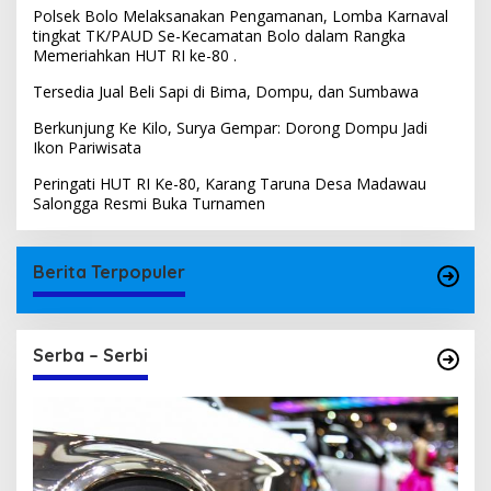
Polsek Bolo Melaksanakan Pengamanan, Lomba Karnaval
tingkat TK/PAUD Se-Kecamatan Bolo dalam Rangka
Memeriahkan HUT RI ke-80 .
Tersedia Jual Beli Sapi di Bima, Dompu, dan Sumbawa
Berkunjung Ke Kilo, Surya Gempar: Dorong Dompu Jadi
Ikon Pariwisata
Peringati HUT RI Ke-80, Karang Taruna Desa Madawau
Salongga Resmi Buka Turnamen
Berita Terpopuler
Serba – Serbi