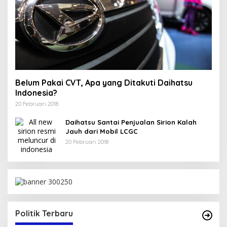
Belum Pakai CVT, Apa yang Ditakuti Daihatsu
Indonesia?
20 Februari 2018
Daihatsu Santai Penjualan Sirion Kalah
Jauh dari Mobil LCGC
20 Februari 2018
W PAN
Politik Terbaru