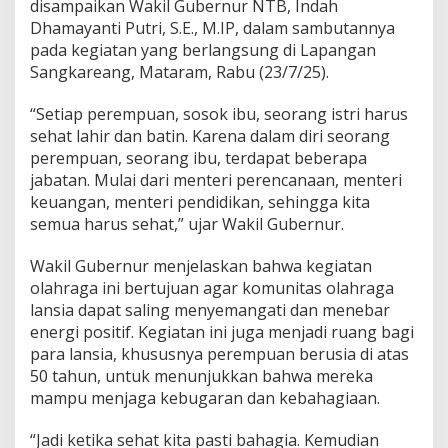
disampaikan Wakil Gubernur NTB, Indah
Dhamayanti Putri, S.E., M.IP, dalam sambutannya
pada kegiatan yang berlangsung di Lapangan
Sangkareang, Mataram, Rabu (23/7/25).
“Setiap perempuan, sosok ibu, seorang istri harus
sehat lahir dan batin. Karena dalam diri seorang
perempuan, seorang ibu, terdapat beberapa
jabatan. Mulai dari menteri perencanaan, menteri
keuangan, menteri pendidikan, sehingga kita
semua harus sehat,” ujar Wakil Gubernur.
Wakil Gubernur menjelaskan bahwa kegiatan
olahraga ini bertujuan agar komunitas olahraga
lansia dapat saling menyemangati dan menebar
energi positif. Kegiatan ini juga menjadi ruang bagi
para lansia, khususnya perempuan berusia di atas
50 tahun, untuk menunjukkan bahwa mereka
mampu menjaga kebugaran dan kebahagiaan.
“Jadi ketika sehat kita pasti bahagia. Kemudian