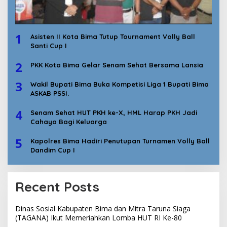
1
Asisten II Kota Bima Tutup Tournament Volly Ball
Santi Cup I
2
PKK Kota Bima Gelar Senam Sehat Bersama Lansia
3
Wakil Bupati Bima Buka Kompetisi Liga 1 Bupati Bima
ASKAB PSSI.
4
Senam Sehat HUT PKH ke-X, HML Harap PKH Jadi
Cahaya Bagi Keluarga
5
Kapolres Bima Hadiri Penutupan Turnamen Volly Ball
Dandim Cup I
Recent Posts
Dinas Sosial Kabupaten Bima dan Mitra Taruna Siaga
(TAGANA) Ikut Memeriahkan Lomba HUT RI Ke-80