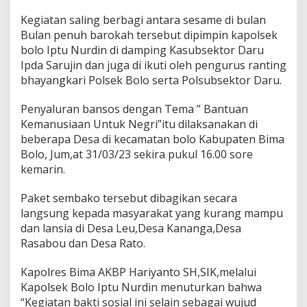
Kegiatan saling berbagi antara sesame di bulan
Bulan penuh barokah tersebut dipimpin kapolsek
bolo Iptu Nurdin di damping Kasubsektor Daru
Ipda Sarujin dan juga di ikuti oleh pengurus ranting
bhayangkari Polsek Bolo serta Polsubsektor Daru.
Penyaluran bansos dengan Tema ” Bantuan
Kemanusiaan Untuk Negri”itu dilaksanakan di
beberapa Desa di kecamatan bolo Kabupaten Bima
Bolo, Jum,at 31/03/23 sekira pukul 16.00 sore
kemarin.
Paket sembako tersebut dibagikan secara
langsung kepada masyarakat yang kurang mampu
dan lansia di Desa Leu,Desa Kananga,Desa
Rasabou dan Desa Rato.
Kapolres Bima AKBP Hariyanto SH,SIK,melalui
Kapolsek Bolo Iptu Nurdin menuturkan bahwa
“Kegiatan bakti sosial ini selain sebagai wujud