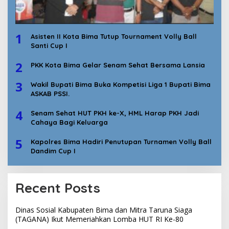
1
Asisten II Kota Bima Tutup Tournament Volly Ball
Santi Cup I
2
PKK Kota Bima Gelar Senam Sehat Bersama Lansia
3
Wakil Bupati Bima Buka Kompetisi Liga 1 Bupati Bima
ASKAB PSSI.
4
Senam Sehat HUT PKH ke-X, HML Harap PKH Jadi
Cahaya Bagi Keluarga
5
Kapolres Bima Hadiri Penutupan Turnamen Volly Ball
Dandim Cup I
Recent Posts
Dinas Sosial Kabupaten Bima dan Mitra Taruna Siaga
(TAGANA) Ikut Memeriahkan Lomba HUT RI Ke-80