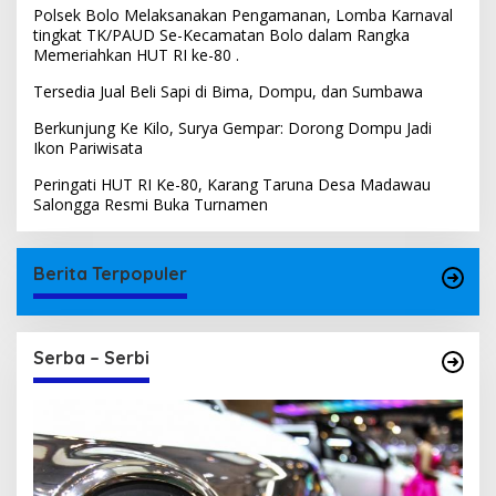
Polsek Bolo Melaksanakan Pengamanan, Lomba Karnaval
tingkat TK/PAUD Se-Kecamatan Bolo dalam Rangka
Memeriahkan HUT RI ke-80 .
Tersedia Jual Beli Sapi di Bima, Dompu, dan Sumbawa
Berkunjung Ke Kilo, Surya Gempar: Dorong Dompu Jadi
Ikon Pariwisata
Peringati HUT RI Ke-80, Karang Taruna Desa Madawau
Salongga Resmi Buka Turnamen
Berita Terpopuler
Serba – Serbi