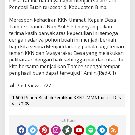
Desa Tambe nantinya dapat menjadi salah satu
Pengasil Buah terbesar di Kabupaten Bima.
Merespon kehadiran KKN Ummat, Kepala Desa
Tambe Chandra Nan Arif S.Pd menyampaikan
terima kasih banyak atas kepedulian ini semoga
dengan adanya pohon buah ini menjadi berkah
bagi kita semua.Menjadi ladang pahala bagi teman
teman KKN dan Masyarakat Desa yang melakukan
peliharaan dengan baik sehingga niat dan cita-cita
kita bersama menjadikan Tambe sebagai tempat
penghasil buah dapat terwujud.” Amiin.(Red-01)
Post Views:
727
1 600 Pohon Buah di Serahkan KKN UMMAT untuk Des
a Tambe
Ikuti Kami