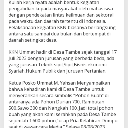
Kuliah kerja nyata adalah bentuk kegiatan
pengabdian kepada masyarakat oleh mahasiswa
dengan pendekatan lintas keilmuan dan sektoral
pada waktu dan daerah tertentu di Indonesia.
Pelaksanaan kegiatan KKN biasanya berlangsung
antara satu sampai dua bulan dan bertempat di
daerah setingkat desa.
KKN Ummat hadir di Desa Tambe sejak tanggal 17
Juli 2023 dengan jurusan yang berbeda beda, ada
yang jurusan Teknik sipil,Sipil,Bisnis ekonomi
Syariah,Hukum,Publik dan Jurusan Pertanian.
Ketua Posko Ummat M. Yahsan Menyampaikan
bahwa kehadiran kami di Desa Tambe untuk
menyerahkan secara simbolis “Pohon Buah” di
antaranya ada Pohon Durian 700, Rambutan
500,Sawo 300 dan Nangkah 100. Jadi total pohon
buah yang akan kami serahkan pada Desa Tambe
sejumlah 1.600 pohon,”ucap Pria Kelahiran Dompu
saat di wawancara Media,” Selasa 08/08/2023.