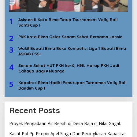
1
Asisten II Kota Bima Tutup Tournament Volly Ball
Santi Cup I
2
PKK Kota Bima Gelar Senam Sehat Bersama Lansia
3
Wakil Bupati Bima Buka Kompetisi Liga 1 Bupati Bima
ASKAB PSSI.
4
Senam Sehat HUT PKH ke-X, HML Harap PKH Jadi
Cahaya Bagi Keluarga
5
Kapolres Bima Hadiri Penutupan Turnamen Volly Ball
Dandim Cup I
Recent Posts
Proyek Pengadaan Air Bersih di Desa Bala di Nilai Gagal.
Kasat Pol Pp Pimpin Apel Siaga Dan Peningkatan Kapasitas