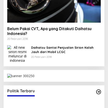
Belum Pakai CVT, Apa yang Ditakuti Daihatsu
Indonesia?
20 Februari 2018
Daihatsu Santai Penjualan Sirion Kalah
Jauh dari Mobil LCGC
20 Februari 2018
 V
Politik Terbaru