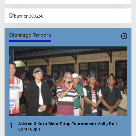
Olahraga Terbaru
1
Asisten II Kota Bima Tutup Tournament Volly Ball
Santi Cup I