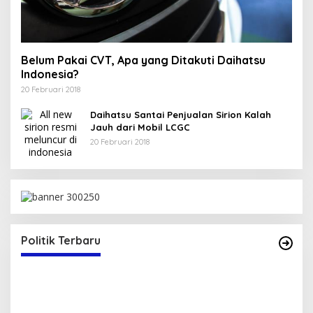
Belum Pakai CVT, Apa yang Ditakuti Daihatsu
Indonesia?
20 Februari 2018
Daihatsu Santai Penjualan Sirion Kalah
Jauh dari Mobil LCGC
20 Februari 2018
N
Politik Terbaru