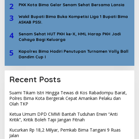
2
PKK Kota Bima Gelar Senam Sehat Bersama Lansia
3
Wakil Bupati Bima Buka Kompetisi Liga 1 Bupati Bima
ASKAB PSSI.
4
Senam Sehat HUT PKH ke-X, HML Harap PKH Jadi
Cahaya Bagi Keluarga
5
Kapolres Bima Hadiri Penutupan Turnamen Volly Ball
Dandim Cup I
Recent Posts
Suami Tikam Istri Hingga Tewas di Kos Rabadompu Barat,
Polres Bima Kota Bergerak Cepat Amankan Pelaku dan
Olah TKP
Ketua Umum DPD CMMI Bantah Tuduhan Erwin “Anti
Kritik”, Kritik Boleh Tapi Jangan Fitnah
Kucurkan Rp 18,2 Milyar, Pemkab Bima Tangani 9 Ruas
Jalan