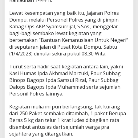
Ramadhan 1444 H.
Lewat kesempatan yang baik itu, Jajaran Polres
Dompu, melalui Personel Polres yang di pimpin
Kabag Ops AKP Syamsurrijal, S.Sos., menggelar
bagi-bagi sembako lewat kegiatan yang
bertemakan “Bantuan Kemanusiaan Untuk Negeri”
di seputaran jalan di Pusat Kota Dompu, Sabtu
(1/4/2023) dimulai sekira pukul 08.30 Wita.
Turut serta hadir saat kegiatan antara lain, yakni
Kasi Humas Ipda Akhmad Marzuki, Paur Subbag
Binops Bagops Ipda Samsul Rizal, Paur Subbag
Dalops Bagops Ipda Muhammad serta sejumlah
Personil Polres lainnya.
Kegiatan mulia ini pun berlangsung, tak kurang
dari 250 Paket sembako ditambah, 1 paket Berupa
Beras 5 kg dan telur 1 krat ludes dibagikan rata
disambut antusias dari sejumlah warga pra
sejahtera yang ditargetkan.