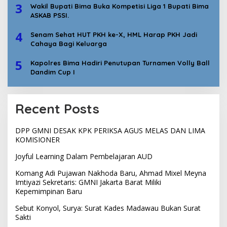
3
Wakil Bupati Bima Buka Kompetisi Liga 1 Bupati Bima
ASKAB PSSI.
4
Senam Sehat HUT PKH ke-X, HML Harap PKH Jadi
Cahaya Bagi Keluarga
5
Kapolres Bima Hadiri Penutupan Turnamen Volly Ball
Dandim Cup I
Recent Posts
DPP GMNI DESAK KPK PERIKSA AGUS MELAS DAN LIMA
KOMISIONER
Joyful Learning Dalam Pembelajaran AUD
Komang Adi Pujawan Nakhoda Baru, Ahmad Mixel Meyna
Imtiyazi Sekretaris: GMNI Jakarta Barat Miliki
Kepemimpinan Baru
Sebut Konyol, Surya: Surat Kades Madawau Bukan Surat
Sakti