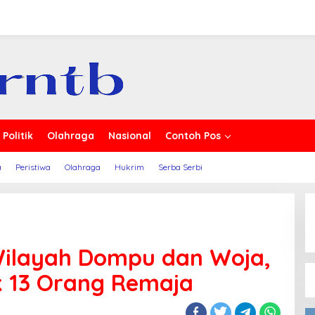
ita
Politik
Olahraga
Nasional
Contoh Pos
a
Peristiwa
Olahraga
Hukrim
Serba Serbi
 Wilayah Dompu dan Woja,
k 13 Orang Remaja