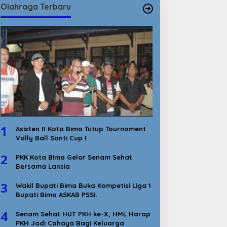
Olahraga Terbaru
1
Asisten II Kota Bima Tutup Tournament
Volly Ball Santi Cup I
2
PKK Kota Bima Gelar Senam Sehat
Bersama Lansia
3
Wakil Bupati Bima Buka Kompetisi Liga 1
Bupati Bima ASKAB PSSI.
4
Senam Sehat HUT PKH ke-X, HML Harap
PKH Jadi Cahaya Bagi Keluarga