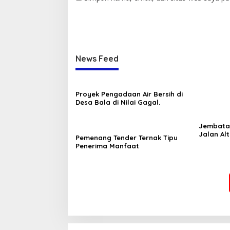
News Feed
Proyek Pengadaan Air Bersih di
Desa Bala di Nilai Gagal.
Jembatan
Jalan Al
Pemenang Tender Ternak Tipu
Diterjan
Penerima Manfaat
Geram