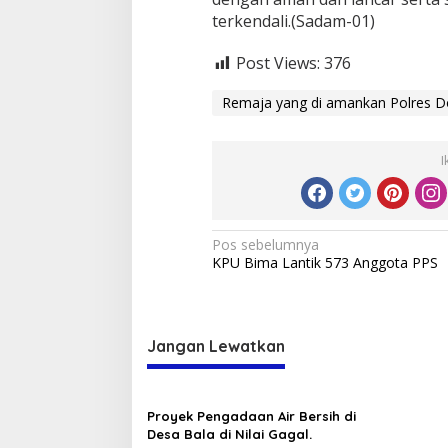
terkendali.(Sadam-01)
Post Views:
376
Remaja yang di amankan Polres 
I
Navigasi
Pos sebelumnya
KPU Bima Lantik 573 Anggota PPS
pos
Jangan Lewatkan
Proyek Pengadaan Air Bersih di
Desa Bala di Nilai Gagal.