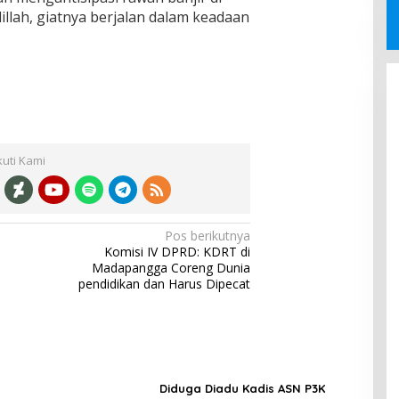
illah, giatnya berjalan dalam keadaan
kuti Kami
Pos berikutnya
Komisi IV DPRD: KDRT di
Madapangga Coreng Dunia
pendidikan dan Harus Dipecat
Diduga Diadu Kadis ASN P3K