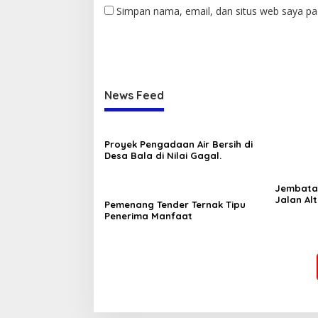
Simpan nama, email, dan situs web saya pa
News Feed
Proyek Pengadaan Air Bersih di
Desa Bala di Nilai Gagal.
Jembatan
Jalan Al
Pemenang Tender Ternak Tipu
Diterjan
Penerima Manfaat
Geram