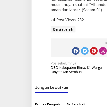
musim hujan saat ini. “Alhamdul
aman dan lancar. (Sadam-01)
Post Views:
232
Bersih bersih
I
Navigasi
Pos sebelumnya
DBD Kabupaten Bima, 81 Warga
pos
Dinyatakan Sembuh
Jangan Lewatkan
Proyek Pengadaan Air Bersih di