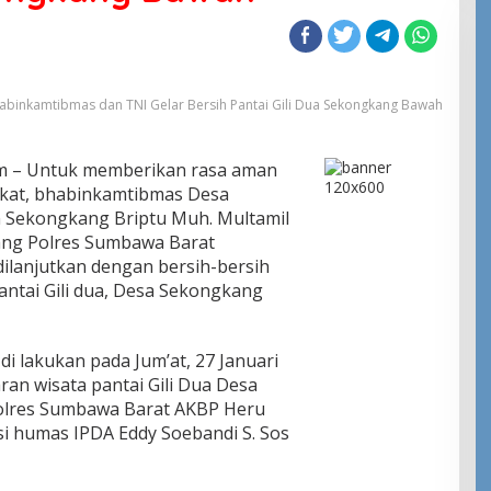
habinkamtibmas dan TNI Gelar Bersih Pantai Gili Dua Sekongkang Bawah
m – Untuk memberikan rasa aman
kat, bhabinkamtibmas Desa
Sekongkang Briptu Muh. Multamil
ang Polres Sumbawa Barat
ilanjutkan dengan bersih-bersih
ntai Gili dua, Desa Sekongkang
di lakukan pada Jum’at, 27 Januari
ran wisata pantai Gili Dua Desa
olres Sumbawa Barat AKBP Heru
Kasi humas IPDA Eddy Soebandi S. Sos