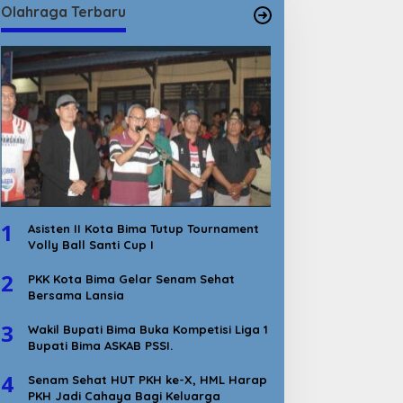
Olahraga Terbaru
1
Asisten II Kota Bima Tutup Tournament
Volly Ball Santi Cup I
2
PKK Kota Bima Gelar Senam Sehat
Bersama Lansia
3
Wakil Bupati Bima Buka Kompetisi Liga 1
Bupati Bima ASKAB PSSI.
4
Senam Sehat HUT PKH ke-X, HML Harap
PKH Jadi Cahaya Bagi Keluarga